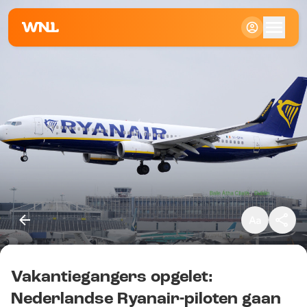
Klein
Standaard
Groot
Vakantiegangers opgelet:
Kopieer link
Nederlandse Ryanair-piloten gaan