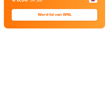
per jaar
Word lid van WNL