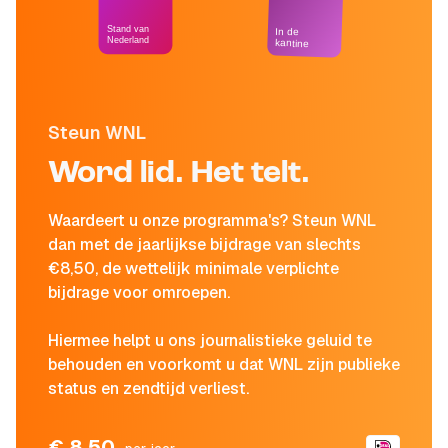
Stand van
In de
Nederland
kantine
Steun WNL
Word lid. Het telt.
Waardeert u onze programma's? Steun WNL
dan met de jaarlijkse bijdrage van slechts
€8,50, de wettelijk minimale verplichte
bijdrage voor omroepen.
Hiermee helpt u ons journalistieke geluid te
behouden en voorkomt u dat WNL zijn publieke
status en zendtijd verliest.
€ 8,50