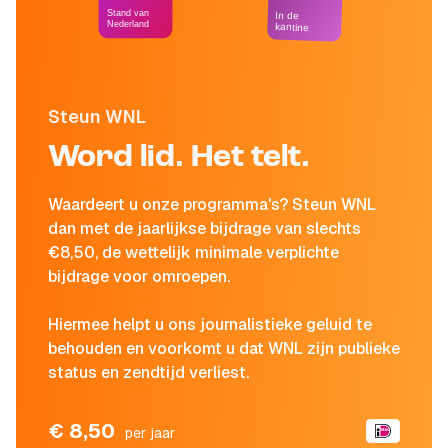
Stand van
In de
Nederland
kantine
Steun WNL
Word lid. Het telt.
Waardeert u onze programma's? Steun WNL
dan met de jaarlijkse bijdrage van slechts
€8,50, de wettelijk minimale verplichte
bijdrage voor omroepen.
Hiermee helpt u ons journalistieke geluid te
behouden en voorkomt u dat WNL zijn publieke
status en zendtijd verliest.
€ 8,50
per jaar