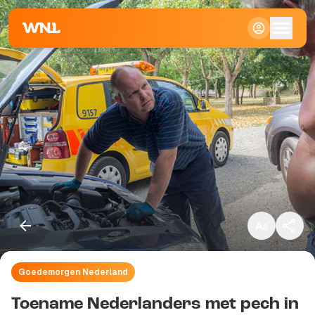
Klein
Standaard
Groot
Goedemorgen Nederland
Kopieer link
Toename Nederlanders met pech in