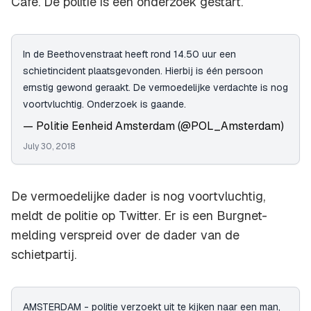
Café. De politie is een onderzoek gestart.
In de Beethovenstraat heeft rond 14.50 uur een
schietincident plaatsgevonden. Hierbij is één persoon
ernstig gewond geraakt. De vermoedelijke verdachte is nog
voortvluchtig. Onderzoek is gaande.
— Politie Eenheid Amsterdam (@POL_Amsterdam)
July 30, 2018
De vermoedelijke dader is nog voortvluchtig,
meldt de politie op Twitter. Er is een Burgnet-
melding verspreid over de dader van de
schietpartij.
AMSTERDAM - politie verzoekt uit te kijken naar een man,