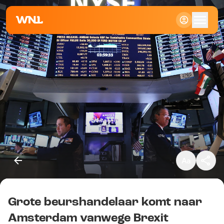
Klein
Standaard
Groot
Grote beurshandelaar komt naar
Kopieer link
Amsterdam vanwege Brexit