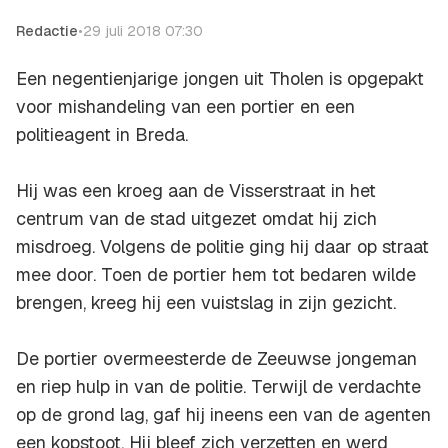
Redactie
•
29 juli 2018 07:30
Een negentienjarige jongen uit Tholen is opgepakt
voor mishandeling van een portier en een
politieagent in Breda.
Hij was een kroeg aan de Visserstraat in het
centrum van de stad uitgezet omdat hij zich
misdroeg. Volgens de politie ging hij daar op straat
mee door. Toen de portier hem tot bedaren wilde
brengen, kreeg hij een vuistslag in zijn gezicht.
De portier overmeesterde de Zeeuwse jongeman
en riep hulp in van de politie. Terwijl de verdachte
op de grond lag, gaf hij ineens een van de agenten
een kopstoot. Hij bleef zich verzetten en werd