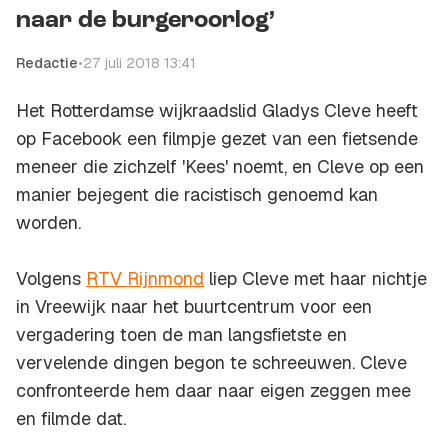
naar de burgeroorlog’
Redactie
•
27 juli 2018 13:41
Het Rotterdamse wijkraadslid Gladys Cleve heeft
op Facebook een filmpje gezet van een fietsende
meneer die zichzelf 'Kees' noemt, en Cleve op een
manier bejegent die racistisch genoemd kan
worden.
Volgens
RTV Rijnmond
liep Cleve met haar nichtje
in Vreewijk naar het buurtcentrum voor een
vergadering toen de man langsfietste en
vervelende dingen begon te schreeuwen. Cleve
confronteerde hem daar naar eigen zeggen mee
en filmde dat.