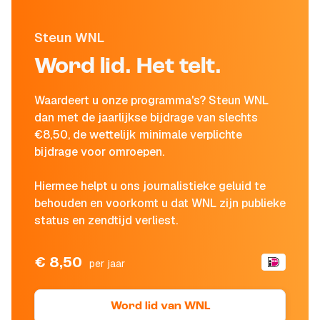
Steun WNL
Word lid. Het telt.
Waardeert u onze programma's? Steun WNL
dan met de jaarlijkse bijdrage van slechts
€8,50, de wettelijk minimale verplichte
bijdrage voor omroepen.
Hiermee helpt u ons journalistieke geluid te
behouden en voorkomt u dat WNL zijn publieke
status en zendtijd verliest.
€ 8,50
per jaar
Word lid van WNL