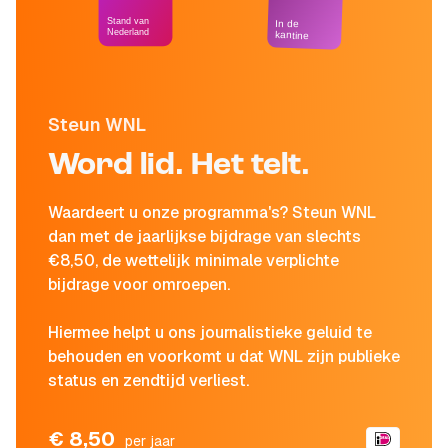
Stand van
In de
Nederland
kantine
Steun WNL
Word lid. Het telt.
Waardeert u onze programma's? Steun WNL
dan met de jaarlijkse bijdrage van slechts
€8,50, de wettelijk minimale verplichte
bijdrage voor omroepen.
Hiermee helpt u ons journalistieke geluid te
behouden en voorkomt u dat WNL zijn publieke
status en zendtijd verliest.
€ 8,50
per jaar