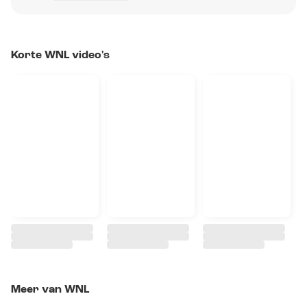
Korte WNL video's
Meer van WNL