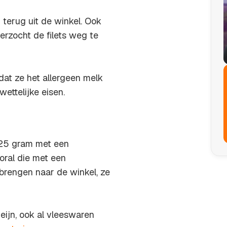
 terug uit de winkel. Ook
rzocht de filets weg te
 dat ze het allergeen melk
ettelijke eisen.
, 25 gram met een
oral die met een
brengen naar de winkel, ze
eijn, ook al vleeswaren