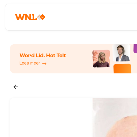
Word Lid. Het Telt
Lees meer