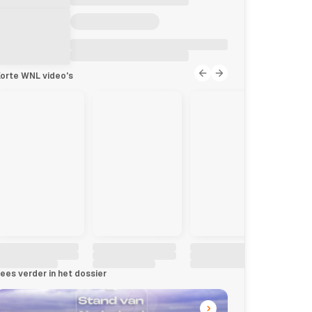
orte WNL video's
ees verder in het dossier