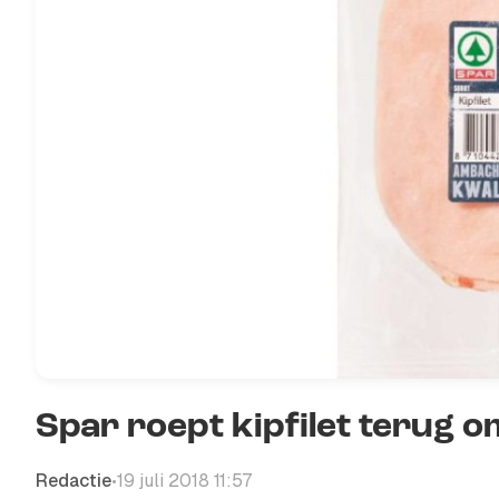
Spar roept kipfilet terug o
Redactie
19 juli 2018 11:57
•