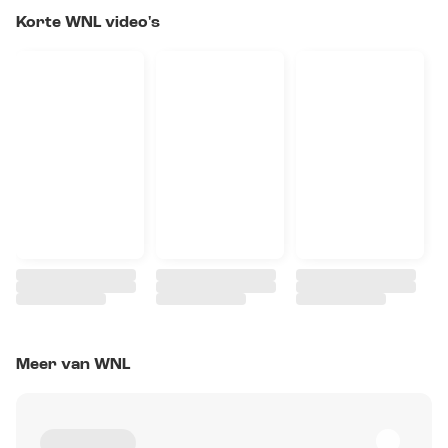
Korte WNL video's
Meer van WNL