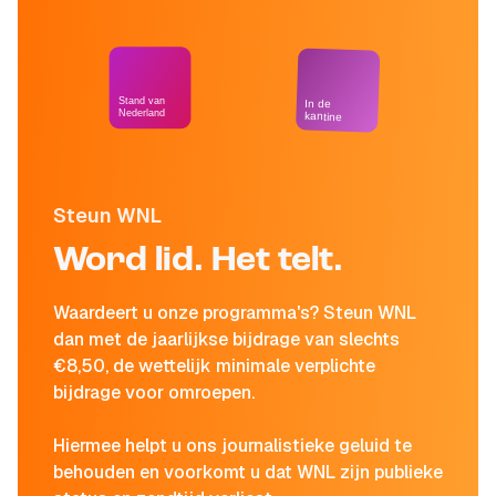
Stand van
In de
Nederland
kantine
Steun WNL
Word lid. Het telt.
Waardeert u onze programma's? Steun WNL
dan met de jaarlijkse bijdrage van slechts
€8,50, de wettelijk minimale verplichte
bijdrage voor omroepen.
Hiermee helpt u ons journalistieke geluid te
behouden en voorkomt u dat WNL zijn publieke