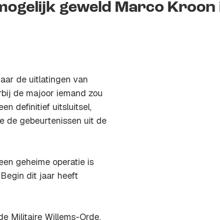
ogelijk geweld Marco Kroon 
aar de uitlatingen van
rbij de majoor iemand zou
definitief uitsluitsel,
e de gebeurtenissen uit de
 een geheime operatie is
Begin dit jaar heeft
de Militaire Willems-Orde,