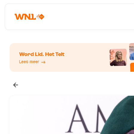
Word Lid. Het Telt
Lees meer