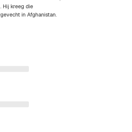
 Hij kreeg die
rgevecht in Afghanistan.