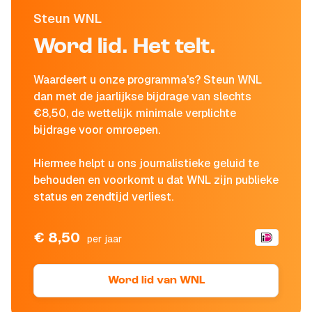
Steun WNL
Word lid. Het telt.
Waardeert u onze programma's? Steun WNL
dan met de jaarlijkse bijdrage van slechts
€8,50, de wettelijk minimale verplichte
bijdrage voor omroepen.
Hiermee helpt u ons journalistieke geluid te
behouden en voorkomt u dat WNL zijn publieke
status en zendtijd verliest.
€ 8,50
per jaar
Word lid van WNL