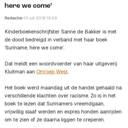
here we come’
Redactie
•
10 juli 2018 15:09
Kinderboekenschrijfster Sanne de Bakker is met
de dood bedreigd in verband met haar boek
‘Suriname, here we come’.
Dat meldt een woordvoerder van haar uitgeverij
Kluitman aan
Omroep West
.
Het boek werd maandag uit de handel gehaald na
verschillende klachten over racisme. Zo is in het
boek te lezen dat Surinamers vreemdgaan,
vrijwillig slaaf werden en expres honden aanrijden
om te zien of ze daarna liggen te creperen.