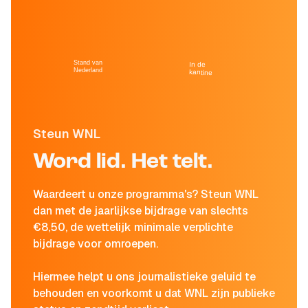
Stand van
In de
Nederland
kantine
Steun WNL
Word lid. Het telt.
Waardeert u onze programma's? Steun WNL
dan met de jaarlijkse bijdrage van slechts
€8,50, de wettelijk minimale verplichte
bijdrage voor omroepen.
Hiermee helpt u ons journalistieke geluid te
behouden en voorkomt u dat WNL zijn publieke