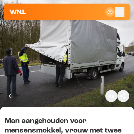
Klein
Standaard
Groot
Man aangehouden voor
Kopieer link
mensensmokkel, vrouw met twee