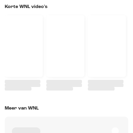
Korte WNL video's
Meer van WNL