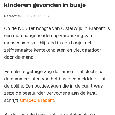
kinderen gevonden in busje
Redactie
•
9 juli 2018 13:36
Op de N65 ter hoogte van Oisterwijk in Brabant is
een man aangehouden op verdenking van
mensensmokkel. Hij reed in een busje met
zelfgemaakte kentekenplaten en viel daardoor
door de mand.
Een alerte getuige zag dat er iets niet klopte aan
de nummerplaten van het busje en meldde dit bij
de politie. Een politiewagen die in de buurt was,
zette de bestuurder vervolgens aan de kant,
schrijft
Omroep Brabant
.
Bij de controle bleek dat de kentekenplaten