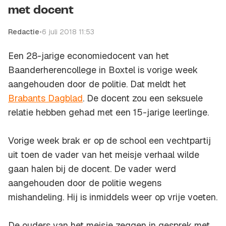
met docent
Redactie
•
6 juli 2018 11:53
Een 28-jarige economiedocent van het
Baanderherencollege in Boxtel is vorige week
aangehouden door de politie. Dat meldt het
Brabants Dagblad
. De docent zou een seksuele
relatie hebben gehad met een 15-jarige leerlinge.
Vorige week brak er op de school een vechtpartij
uit toen de vader van het meisje verhaal wilde
gaan halen bij de docent. De vader werd
aangehouden door de politie wegens
mishandeling. Hij is inmiddels weer op vrije voeten.
De ouders van het meisje zeggen in gesprek met