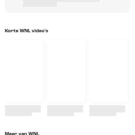
Korte WNL video's
Meer van WNL