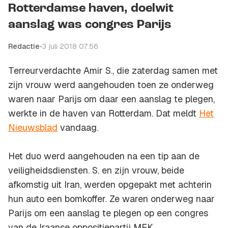
Rotterdamse haven, doelwit
aanslag was congres Parijs
Redactie
•
3 juli 2018 07:56
Terreurverdachte Amir S., die zaterdag samen met
zijn vrouw werd aangehouden toen ze onderweg
waren naar Parijs om daar een aanslag te plegen,
werkte in de haven van Rotterdam. Dat meldt
Het
Nieuwsblad
vandaag.
Het duo werd aangehouden na een tip aan de
veiligheidsdiensten. S. en zijn vrouw, beide
afkomstig uit Iran, werden opgepakt met achterin
hun auto een bomkoffer. Ze waren onderweg naar
Parijs om een aanslag te plegen op een congres
van de Iraanse oppositiepartij MEK.