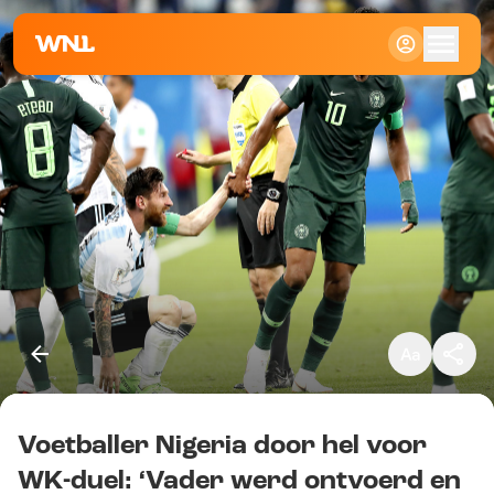
Klein
Standaard
Groot
Voetballer Nigeria door hel voor
Kopieer link
WK-duel: ‘Vader werd ontvoerd en