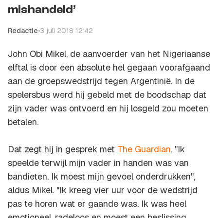
mishandeld’
Redactie
•
3 juli 2018 12:42
John Obi Mikel, de aanvoerder van het Nigeriaanse
elftal is door een absolute hel gegaan voorafgaand
aan de groepswedstrijd tegen Argentinië. In de
spelersbus werd hij gebeld met de boodschap dat
zijn vader was ontvoerd en hij losgeld zou moeten
betalen.
Dat zegt hij in gesprek met
The Guardian
. "Ik
speelde terwijl mijn vader in handen was van
bandieten. Ik moest mijn gevoel onderdrukken",
aldus Mikel. "Ik kreeg vier uur voor de wedstrijd
pas te horen wat er gaande was. Ik was heel
emotioneel, radeloos en moest een beslissing