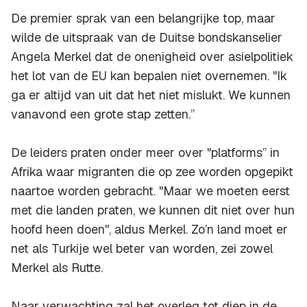
De premier sprak van een belangrijke top, maar
wilde de uitspraak van de Duitse bondskanselier
Angela Merkel dat de onenigheid over asielpolitiek
het lot van de EU kan bepalen niet overnemen. "Ik
ga er altijd van uit dat het niet mislukt. We kunnen
vanavond een grote stap zetten.’’
De leiders praten onder meer over "platforms’’ in
Afrika waar migranten die op zee worden opgepikt
naartoe worden gebracht. "Maar we moeten eerst
met die landen praten, we kunnen dit niet over hun
hoofd heen doen'', aldus Merkel. Zo’n land moet er
net als Turkije wel beter van worden, zei zowel
Merkel als Rutte.
Naar verwachting zal het overleg tot diep in de