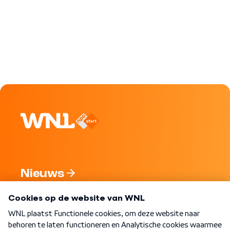
Nieuws
Programma's
Over WNL
Nieuwsbrief