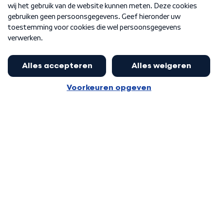
Word Lid
Meer WNL voor jou
Presentator Frank van Leeuwen sluit
aan bij Goedenavond Nederland
Algemene voorwaarden
Cookie-instellingen
Privacy statement