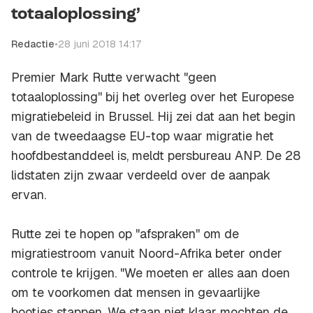
totaaloplossing’
Redactie
•
28 juni 2018 14:17
Premier Mark Rutte verwacht "geen
totaaloplossing'' bij het overleg over het Europese
migratiebeleid in Brussel. Hij zei dat aan het begin
van de tweedaagse EU-top waar migratie het
hoofdbestanddeel is, meldt persbureau ANP. De 28
lidstaten zijn zwaar verdeeld over de aanpak
ervan.
Rutte zei te hopen op "afspraken'' om de
migratiestroom vanuit Noord-Afrika beter onder
controle te krijgen. "We moeten er alles aan doen
om te voorkomen dat mensen in gevaarlijke
bootjes stappen. We staan niet klaar mochten de