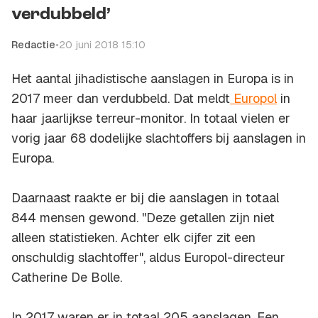
verdubbeld’
Redactie
•
20 juni 2018 15:10
Het aantal jihadistische aanslagen in Europa is in
2017 meer dan verdubbeld. Dat meldt
Europol
in
haar jaarlijkse terreur-monitor. In totaal vielen er
vorig jaar 68 dodelijke slachtoffers bij aanslagen in
Europa.
Daarnaast raakte er bij die aanslagen in totaal
844 mensen gewond. "Deze getallen zijn niet
alleen statistieken. Achter elk cijfer zit een
onschuldig slachtoffer", aldus Europol-directeur
Catherine De Bolle.
In 2017 waren er in totaal 205 aanslagen. Een