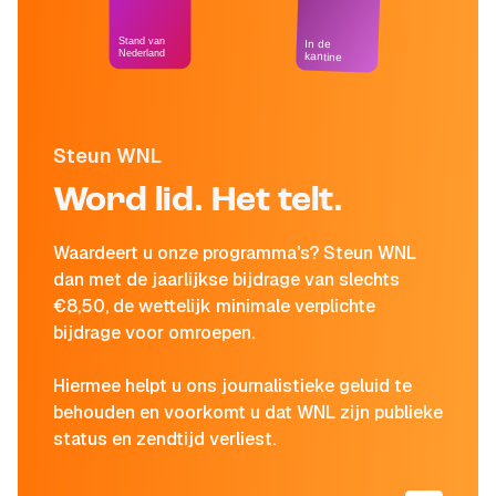
Stand van
In de
Nederland
kantine
Steun WNL
Word lid. Het telt.
Waardeert u onze programma's? Steun WNL
dan met de jaarlijkse bijdrage van slechts
€8,50, de wettelijk minimale verplichte
bijdrage voor omroepen.
Hiermee helpt u ons journalistieke geluid te
behouden en voorkomt u dat WNL zijn publieke
status en zendtijd verliest.