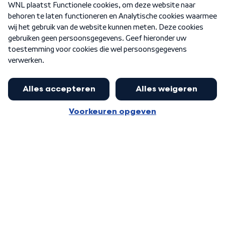
Nieuwsbrief
Word Lid
Meer WNL voor jou
Eerste Kamer akkoord met begroting
van minister Sjoerdsma
Algemene voorwaarden
Cookie-instellingen
Privacy statement