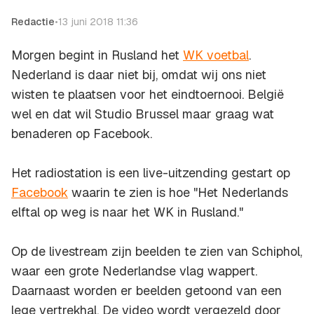
Redactie
•
13 juni 2018 11:36
Morgen begint in Rusland het
WK voetbal
.
Nederland is daar niet bij, omdat wij ons niet
wisten te plaatsen voor het eindtoernooi. België
wel en dat wil Studio Brussel maar graag wat
benaderen op Facebook.
Het radiostation is een live-uitzending gestart op
Facebook
waarin te zien is hoe "Het Nederlands
elftal op weg is naar het WK in Rusland."
Op de livestream zijn beelden te zien van Schiphol,
waar een grote Nederlandse vlag wappert.
Daarnaast worden er beelden getoond van een
lege vertrekhal. De video wordt vergezeld door