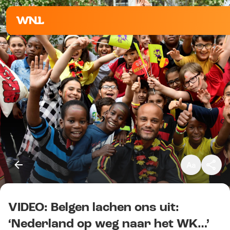
Klein
Standaard
Groot
VIDEO: Belgen lachen ons uit:
Kopieer link
‘Nederland op weg naar het WK…’