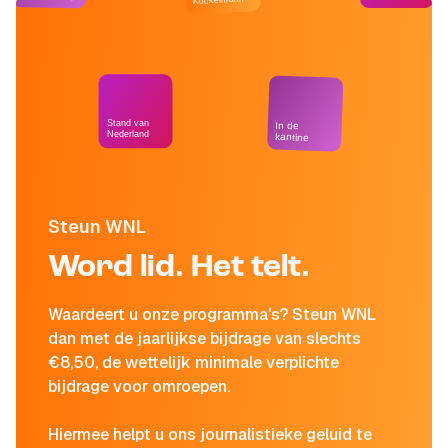
Stand van
In de
Nederland
kantine
Steun WNL
Word lid. Het telt.
Waardeert u onze programma's? Steun WNL
dan met de jaarlijkse bijdrage van slechts
€8,50, de wettelijk minimale verplichte
bijdrage voor omroepen.
Hiermee helpt u ons journalistieke geluid te