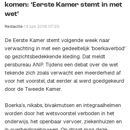
komen: ‘Eerste Kamer stemt in met
wet’
Redactie
•
13 juni 2018 07:20
De Eerste Kamer stemt volgende week naar
verwachting in met een gedeeltelijk 'boerkaverbod'
op gezichtsbedekkende kleding. Dat meldt
persbureau ANP. Tijdens een debat over de wet
tekende zich zoals verwacht een meerderheid af
voor het voorstel, dat eerder al werd goedgekeurd
door de Tweede Kamer.
Boerka’s, nikabs, bivakmutsen en integraalhelmen
worden door het wetsvoorstel verboden in het
onderwijs, het openbaar vervoer, ziekenhuizen en
in overheidsgebouwen. Op straat mag deze