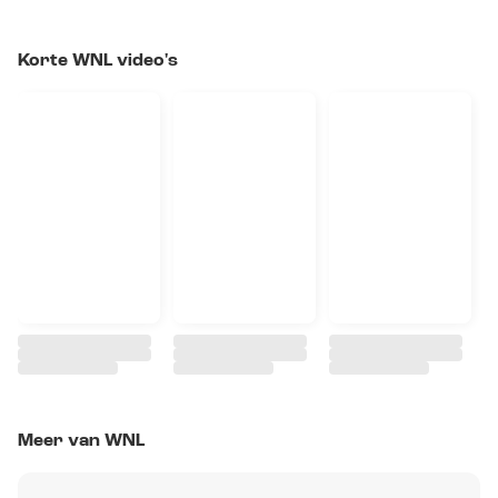
Korte WNL video's
Meer van WNL