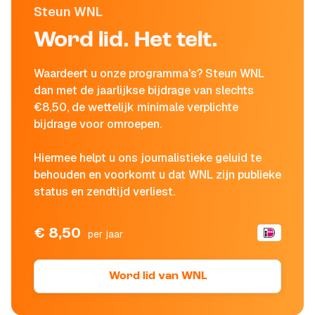
Steun WNL
Word lid. Het telt.
Waardeert u onze programma's? Steun WNL
dan met de jaarlijkse bijdrage van slechts
€8,50, de wettelijk minimale verplichte
bijdrage voor omroepen.
Hiermee helpt u ons journalistieke geluid te
behouden en voorkomt u dat WNL zijn publieke
status en zendtijd verliest.
€ 8,50
per jaar
Word lid van WNL