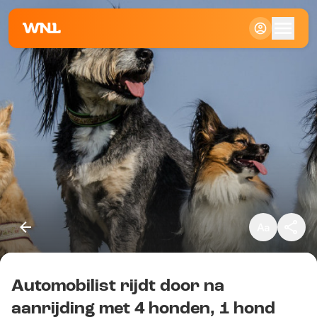
Klein
Standaard
Groot
Automobilist rijdt door na
Kopieer link
aanrijding met 4 honden, 1 hond