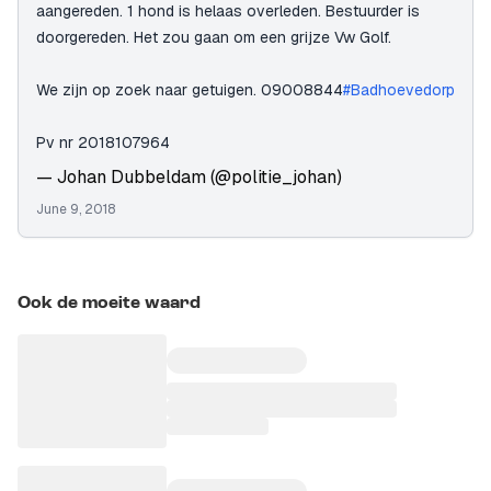
aangereden. 1 hond is helaas overleden. Bestuurder is
doorgereden. Het zou gaan om een grijze Vw Golf.
We zijn op zoek naar getuigen. 09008844
#Badhoevedorp
Pv nr 2018107964
— Johan Dubbeldam (@politie_johan)
June 9, 2018
Ook de moeite waard