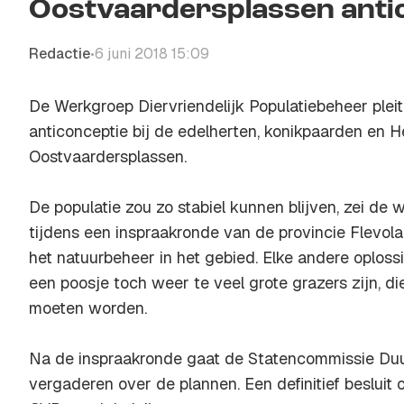
Oostvaardersplassen antic
Redactie
6 juni 2018 15:09
•
De Werkgroep Diervriendelijk Populatiebeheer plei
anticonceptie bij de edelherten, konikpaarden en 
Oostvaardersplassen.
De populatie zou zo stabiel kunnen blijven, zei d
tijdens een inspraakronde van de provincie Flevol
het natuurbeheer in het gebied. Elke andere oploss
een poosje toch weer te veel grote grazers zijn, 
moeten worden.
Na de inspraakronde gaat de Statencommissie D
vergaderen over de plannen. Een definitief besluit