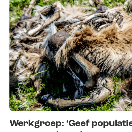
Werkgroep: ‘Geef populati