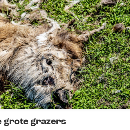
e grote grazers