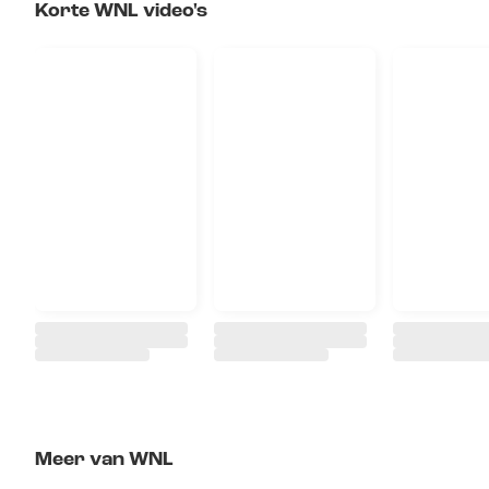
Korte WNL video's
Meer van WNL