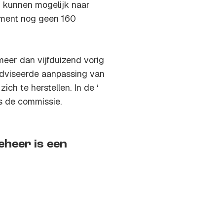
n kunnen mogelijk naar
moment nog geen 160
meer dan vijfduizend vorig
dviseerde aanpassing van
ch te herstellen. In de ‘
us de commissie.
heer is een