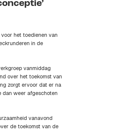
onceptie’
t voor het toedienen van
Heckrunderen in de
e werkgroep vanmiddag
and over het toekomst van
ing zorgt ervoor dat er na
die dan weer afgeschoten
uurzaamheid vanavond
 over de toekomst van de