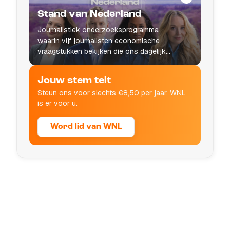
Stand van Nederland
Journalistiek onderzoeksprogramma
waarin vijf journalisten economische
vraagstukken bekijken die ons dagelijks
leven raken.
Jouw stem telt
Steun ons voor slechts €8,50 per jaar. WNL
is er voor u.
Word lid van WNL