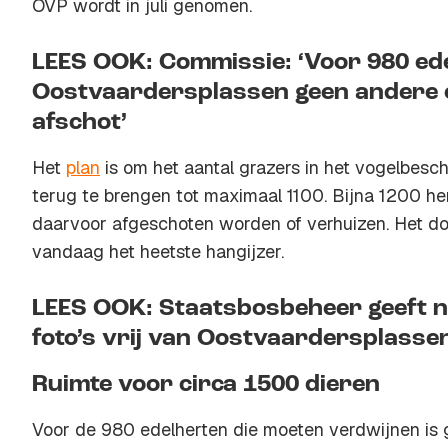
OVP wordt in juli genomen.
LEES OOK: Commissie: ‘Voor 980 ed
Oostvaardersplassen geen andere 
afschot’
Het
plan
is om het aantal grazers in het vogelbesc
terug te brengen tot maximaal 1100. Bijna 1200 h
daarvoor afgeschoten worden of verhuizen. Het d
vandaag het heetste hangijzer.
LEES OOK: Staatsbosbeheer geeft na
foto’s vrij van Oostvaardersplassen
Ruimte voor circa 1500 dieren
Voor de 980 edelherten die moeten verdwijnen is 