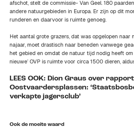
afschot, stelt de commissie- Van Geel. 180 paarde
andere natuurgebieden in Europa. Er zijn op dit 
runderen en daarvoor is ruimte genoeg.
Het aantal grote grazers, dat was opgelopen naar 
najaar, moet drastisch naar beneden vanwege gea
het gebied en omdat de natuur tijd nodig heeft om zi
nieuwe’ OVP is ruimte voor circa 1500 dieren, ald
LEES OOK: Dion Graus over rapport
Oostvaardersplassen: ‘Staatsbosbe
verkapte jagersclub’
Ook de moeite waard