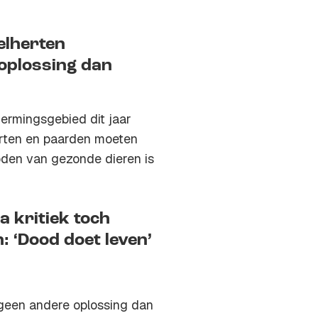
elherten
oplossing dan
hermingsgebied dit jaar
erten en paarden moeten
oden van gezonde dieren is
 kritiek toch
: ‘Dood doet leven’
geen andere oplossing dan