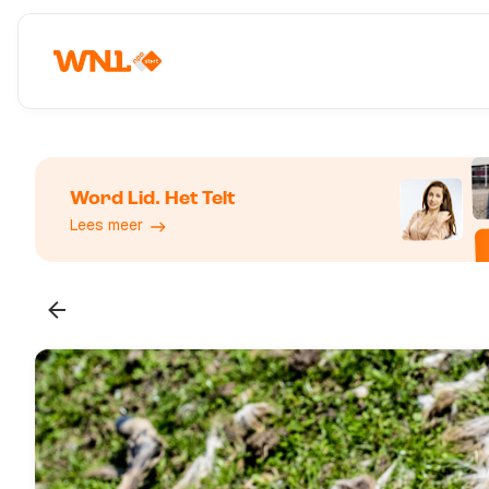
Word Lid. Het Telt
Lees meer