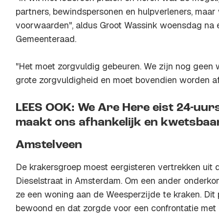
partners, bewindspersonen en hulpverleners, maar w
voorwaarden", aldus Groot Wassink woensdag na e
Gemeenteraad.
"Het moet zorgvuldig gebeuren. We zijn nog geen wee
grote zorgvuldigheid en moet bovendien worden af
LEES OOK: We Are Here eist 24-uur
maakt ons afhankelijk en kwetsbaa
Amstelveen
De krakersgroep moest eergisteren vertrekken uit 
Dieselstraat in Amsterdam. Om een ander onderko
ze een woning aan de Weesperzijde te kraken. Dit
bewoond en dat zorgde voor een confrontatie met