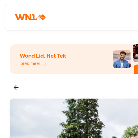
Word Lid. Het Telt
Lees meer