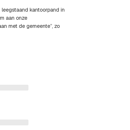
 leegstaand kantoorpand in
 om aan onze
gaan met de gemeente”, zo