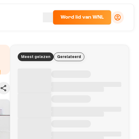
Word lid van WNL
Meest gelezen
Gerelateerd