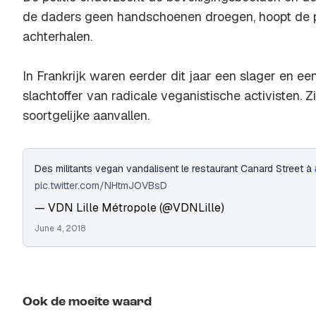
de daders geen handschoenen droegen, hoopt de po
achterhalen.
In Frankrijk waren eerder dit jaar een slager en ee
slachtoffer van radicale veganistische activisten. 
soortgelijke aanvallen.
Des militants vegan vandalisent le restaurant Canard Street à
pic.twitter.com/NHtmJOVBsD
— VDN Lille Métropole (@VDNLille)
June 4, 2018
Ook de moeite waard