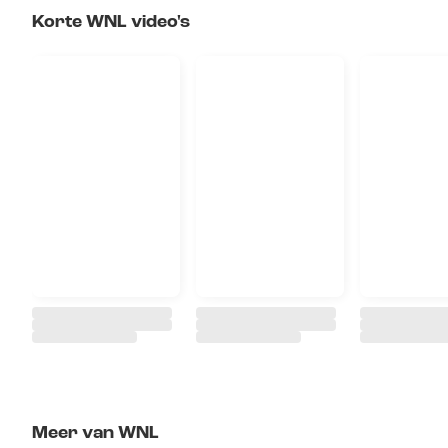
Korte WNL video's
Meer van WNL