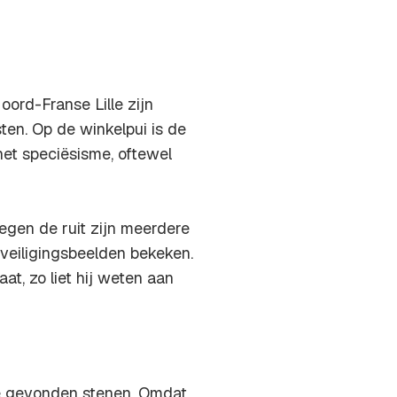
oord-Franse Lille zijn
ten. Op de winkelpui is de
het speciësisme, oftewel
Tegen de ruit zijn meerdere
veiligingsbeelden bekeken.
t, zo liet hij weten aan
de gevonden stenen. Omdat