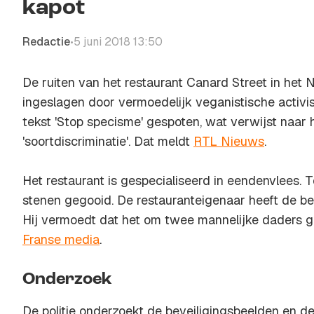
kapot
Redactie
5 juni 2018 13:50
•
De ruiten van het restaurant Canard Street in het N
ingeslagen door vermoedelijk veganistische activis
tekst 'Stop specisme' gespoten, wat verwijst naar 
'soortdiscriminatie'. Dat meldt
RTL Nieuws
.
Het restaurant is gespecialiseerd in eendenvlees. 
stenen gegooid. De restauranteigenaar heeft de be
Hij vermoedt dat het om twee mannelijke daders gaa
Franse media
.
Onderzoek
De politie onderzoekt de beveiligingsbeelden en 