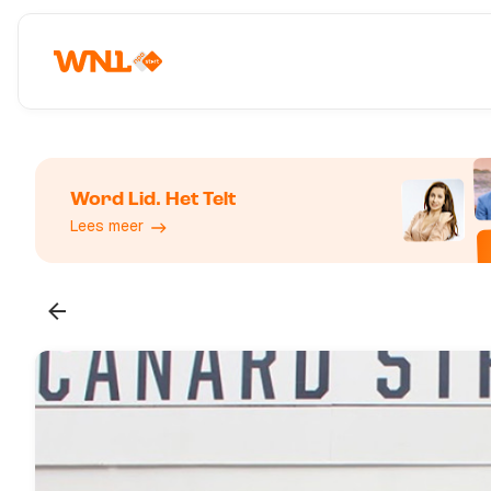
Word Lid. Het Telt
Lees meer