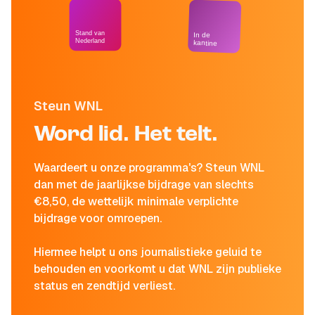
Stand van
In de
Nederland
kantine
Steun WNL
Word lid. Het telt.
Waardeert u onze programma's? Steun WNL
dan met de jaarlijkse bijdrage van slechts
€8,50, de wettelijk minimale verplichte
bijdrage voor omroepen.
Hiermee helpt u ons journalistieke geluid te
behouden en voorkomt u dat WNL zijn publieke
status en zendtijd verliest.