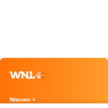
Nieuws
Programma's