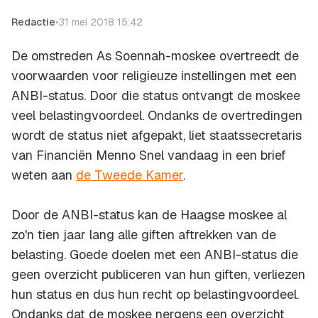
Redactie
•
31 mei 2018 15:42
De omstreden As Soennah-moskee overtreedt de
voorwaarden voor religieuze instellingen met een
ANBI-status. Door die status ontvangt de moskee
veel belastingvoordeel. Ondanks de overtredingen
wordt de status niet afgepakt, liet staatssecretaris
van Financiën Menno Snel vandaag in een brief
weten aan
de Tweede Kamer
.
Door de ANBI-status kan de Haagse moskee al
zo'n tien jaar lang alle giften aftrekken van de
belasting. Goede doelen met een ANBI-status die
geen overzicht publiceren van hun giften, verliezen
hun status en dus hun recht op belastingvoordeel.
Ondanks dat de moskee nergens een overzicht