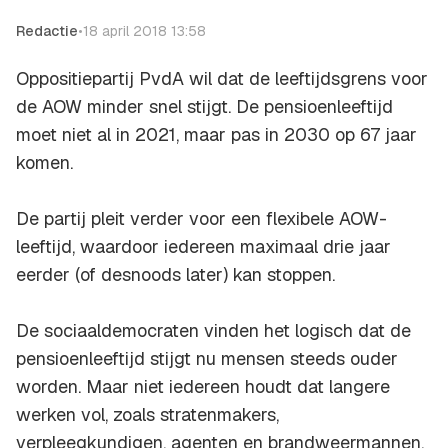
Redactie
•
18 april 2018 13:58
Oppositiepartij PvdA wil dat de leeftijdsgrens voor
de AOW minder snel stijgt. De pensioenleeftijd
moet niet al in 2021, maar pas in 2030 op 67 jaar
komen.
De partij pleit verder voor een flexibele AOW-
leeftijd, waardoor iedereen maximaal drie jaar
eerder (of desnoods later) kan stoppen.
De sociaaldemocraten vinden het logisch dat de
pensioenleeftijd stijgt nu mensen steeds ouder
worden. Maar niet iedereen houdt dat langere
werken vol, zoals stratenmakers,
verpleegkundigen, agenten en brandweermannen,