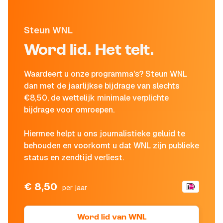
Steun WNL
Word lid. Het telt.
Waardeert u onze programma's? Steun WNL
dan met de jaarlijkse bijdrage van slechts
€8,50, de wettelijk minimale verplichte
bijdrage voor omroepen.
Hiermee helpt u ons journalistieke geluid te
behouden en voorkomt u dat WNL zijn publieke
status en zendtijd verliest.
€ 8,50
per jaar
Word lid van WNL