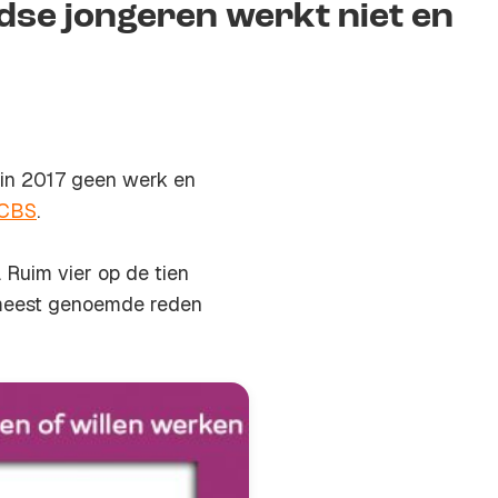
dse jongeren werkt niet en
 in 2017 geen werk en
CBS
.
 Ruim vier op de tien
 meest genoemde reden