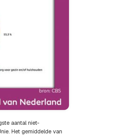
ste aantal niet-
nie. Het gemiddelde van