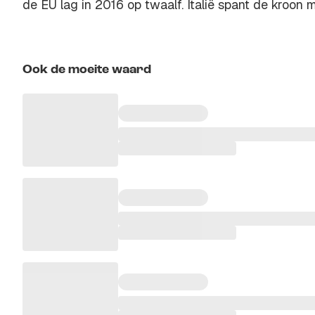
de EU lag in 2016 op twaalf. Italië spant de kroon 
Ook de moeite waard