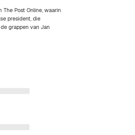
jn
The Post Online
, waarin
e president, die
r de grappen van Jan