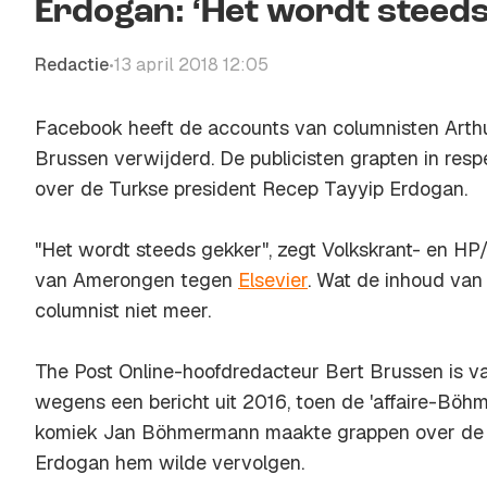
Erdogan: ‘Het wordt steeds
Redactie
13 april 2018 12:05
•
Facebook heeft de accounts van columnisten Art
Brussen verwijderd. De publicisten grapten in resp
over de Turkse president Recep Tayyip Erdogan.
"Het wordt steeds gekker", zegt
Volkskrant-
en
HP/
van Amerongen tegen
Elsevier
.
Wat de inhoud van
columnist niet meer.
The Post Online
-hoofdredacteur Bert Brussen is 
wegens een bericht uit 2016, toen de 'affaire-Böh
komiek Jan Böhmermann maakte grappen over de T
Erdogan hem wilde vervolgen.