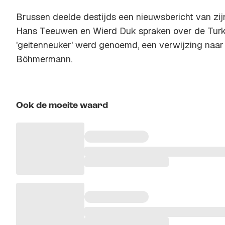
Brussen deelde destijds een nieuwsbericht van zi
Hans Teeuwen en Wierd Duk spraken over de Turks
'geitenneuker' werd genoemd, een verwijzing naa
Böhmermann.
Ook de moeite waard