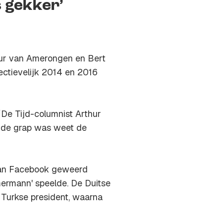
 gekker’
hur van Amerongen en Bert
ectievelijk 2014 en 2016
De Tijd
-columnist Arthur
 de grap was weet de
van Facebook geweerd
mermann' speelde. De Duitse
urkse president, waarna