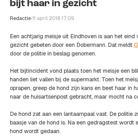
bijt haar in gezicht
Redactie
11 april 2018 17:09
•
Een achtjarig meisje uit Eindhoven is aan het eind
gezicht gebeten door een Dobermann. Dat meldt
O
door de politie in beslag genomen.
Het bijtincident vond plaats toen het meisje een bli
handen liet vallen bij de supermarkt. Toen het meis
oprapen, greep de hond zijn kans en beet haar in ha
naar de huisartsenpost gebracht, maar mocht na co
De hond zat aan een lantaarnpaal vast. De politie 
baasje van de hond is. Na een gedragstest wordt e
hond wordt gedaan.