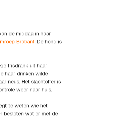
 van de middag in haar
mroep Brabant
. De hond is
kje frisdrank uit haar
je haar drinken wilde
ar neus. Het slachtoffer is
ntrole weer naar huis.
zegt te weten wie het
r besloten wat er met de