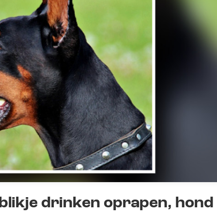
l blikje drinken oprapen, hond