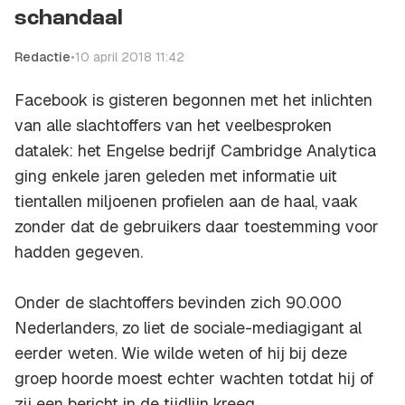
schandaal
Redactie
•
10 april 2018 11:42
Facebook is gisteren begonnen met het inlichten
van alle slachtoffers van het veelbesproken
datalek: het Engelse bedrijf Cambridge Analytica
ging enkele jaren geleden met informatie uit
tientallen miljoenen profielen aan de haal, vaak
zonder dat de gebruikers daar toestemming voor
hadden gegeven.
Onder de slachtoffers bevinden zich 90.000
Nederlanders, zo liet de sociale-mediagigant al
eerder weten. Wie wilde weten of hij bij deze
groep hoorde moest echter wachten totdat hij of
zij een bericht in de tijdlijn kreeg.