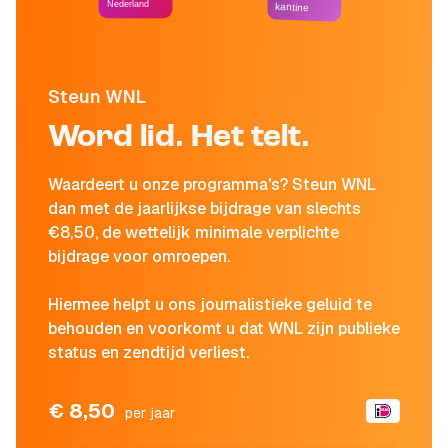
Nederland
kantine
Steun WNL
Word lid. Het telt.
Waardeert u onze programma's? Steun WNL
dan met de jaarlijkse bijdrage van slechts
€8,50, de wettelijk minimale verplichte
bijdrage voor omroepen.
Hiermee helpt u ons journalistieke geluid te
behouden en voorkomt u dat WNL zijn publieke
status en zendtijd verliest.
€ 8,50
per jaar