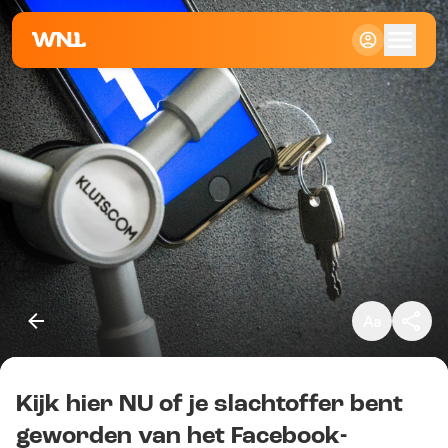
Klein
Standaard
Groot
Kijk hier NU of je slachtoffer bent
Kopieer link
geworden van het Facebook-