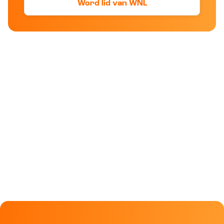
Word lid van WNL