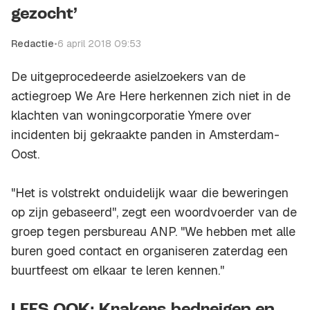
gezocht’
Redactie
•
6 april 2018 09:53
De uitgeprocedeerde asielzoekers van de
actiegroep We Are Here herkennen zich niet in de
klachten van woningcorporatie Ymere over
incidenten bij gekraakte panden in Amsterdam-
Oost.
"Het is volstrekt onduidelijk waar die beweringen
op zijn gebaseerd'', zegt een woordvoerder van de
groep tegen persbureau ANP. "We hebben met alle
buren goed contact en organiseren zaterdag een
buurtfeest om elkaar te leren kennen.''