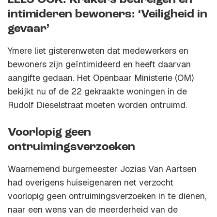
LEES OOK: Krakers bedreigen en
intimideren bewoners: ‘Veiligheid in
gevaar’
Ymere liet gisterenweten dat medewerkers en
bewoners zijn geïntimideerd en heeft daarvan
aangifte gedaan. Het Openbaar Ministerie (OM)
bekijkt nu of de 22 gekraakte woningen in de
Rudolf Dieselstraat moeten worden ontruimd.
Voorlopig geen
ontruimingsverzoeken
Waarnemend burgemeester Jozias Van Aartsen
had overigens huiseigenaren net verzocht
voorlopig geen ontruimingsverzoeken in te dienen,
naar een wens van de meerderheid van de