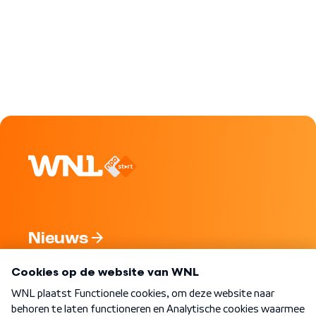
Nieuws
Programma's
Over WNL
Nieuwsbrief