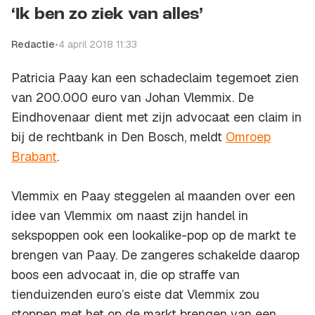
‘Ik ben zo ziek van alles’
Redactie
•
4 april 2018 11:33
Patricia Paay kan een schadeclaim tegemoet zien
van 200.000 euro van Johan Vlemmix. De
Eindhovenaar dient met zijn advocaat een claim in
bij de rechtbank in Den Bosch, meldt
Omroep
Brabant
.
Vlemmix en Paay steggelen al maanden over een
idee van Vlemmix om naast zijn handel in
sekspoppen ook een lookalike-pop op de markt te
brengen van Paay. De zangeres schakelde daarop
boos een advocaat in, die op straffe van
tienduizenden euro’s eiste dat Vlemmix zou
stoppen met het op de markt brengen van een