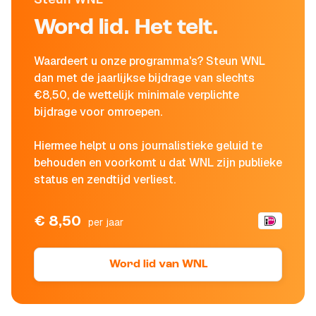
Word lid. Het telt.
Waardeert u onze programma's? Steun WNL
dan met de jaarlijkse bijdrage van slechts
€8,50, de wettelijk minimale verplichte
bijdrage voor omroepen.
Hiermee helpt u ons journalistieke geluid te
behouden en voorkomt u dat WNL zijn publieke
status en zendtijd verliest.
€ 8,50
per jaar
Word lid van WNL