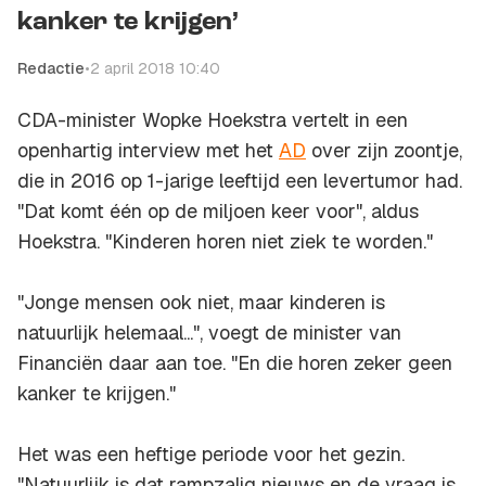
kanker te krijgen’
Redactie
•
2 april 2018 10:40
CDA-minister Wopke Hoekstra vertelt in een
openhartig interview met het
AD
over zijn zoontje,
die in 2016 op 1-jarige leeftijd een levertumor had.
"Dat komt één op de miljoen keer voor", aldus
Hoekstra. "Kinderen horen niet ziek te worden."
"Jonge mensen ook niet, maar kinderen is
natuurlijk helemaal...", voegt de minister van
Financiën daar aan toe. "En die horen zeker geen
kanker te krijgen."
Het was een heftige periode voor het gezin.
"Natuurlijk is dat rampzalig nieuws en de vraag is