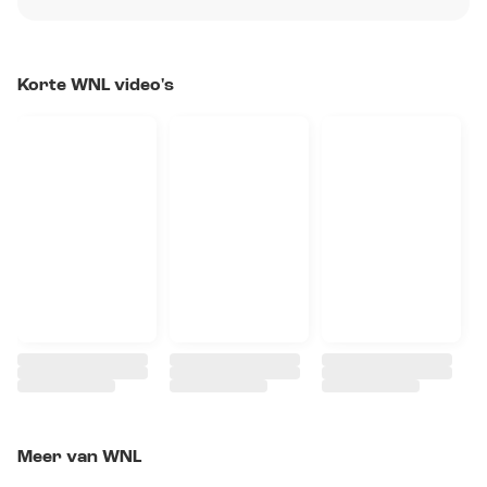
Korte WNL video's
Meer van WNL