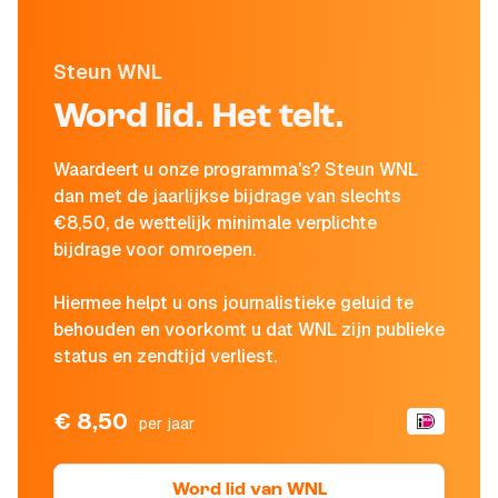
Steun WNL
Word lid. Het telt.
Waardeert u onze programma's? Steun WNL
dan met de jaarlijkse bijdrage van slechts
€8,50, de wettelijk minimale verplichte
bijdrage voor omroepen.
Hiermee helpt u ons journalistieke geluid te
behouden en voorkomt u dat WNL zijn publieke
status en zendtijd verliest.
€ 8,50
per jaar
Word lid van WNL