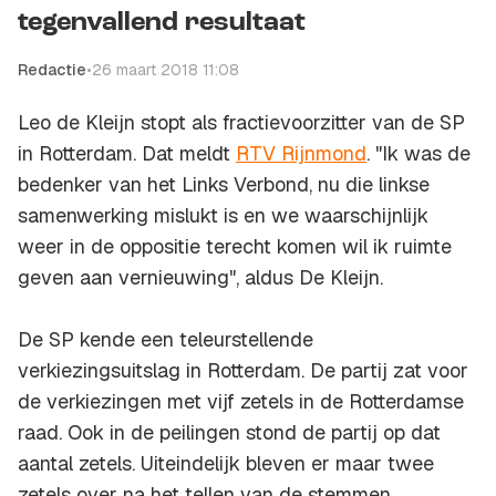
tegenvallend resultaat
Redactie
•
26 maart 2018 11:08
Leo de Kleijn stopt als fractievoorzitter van de SP
in Rotterdam. Dat meldt
RTV Rijnmond
. "Ik was de
bedenker van het Links Verbond, nu die linkse
samenwerking mislukt is en we waarschijnlijk
weer in de oppositie terecht komen wil ik ruimte
geven aan vernieuwing", aldus De Kleijn.
De SP kende een teleurstellende
verkiezingsuitslag in Rotterdam. De partij zat voor
de verkiezingen met vijf zetels in de Rotterdamse
raad. Ook in de peilingen stond de partij op dat
aantal zetels. Uiteindelijk bleven er maar twee
zetels over na het tellen van de stemmen.