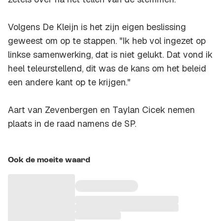
Volgens De Kleijn is het zijn eigen beslissing
geweest om op te stappen. "Ik heb vol ingezet op
linkse samenwerking, dat is niet gelukt. Dat vond ik
heel teleurstellend, dit was de kans om het beleid
een andere kant op te krijgen."
Aart van Zevenbergen en Taylan Cicek nemen
plaats in de raad namens de SP.
Ook de moeite waard