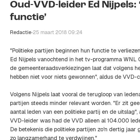
Oud-VVD-leider Ed Nijpels: 
functie’
Redactie
25 maart 2018 09:24
•
"Politieke partijen beginnen hun functie te verlieze
Ed Nijpels vanochtend in het tv-programma
WNL O
de gemeenteraadsverkiezingen laat dat volgens hem
hebben niet voor niets gewonnen", aldus de VVD-c
Volgens Nijpels laat vooral de terugloop van ledena
partijen steeds minder relevant worden. "Er zit g
aantal leden van een politieke partij en de uitslag",
VVD-leider was had de VVD alleen al 104.000 leden.
De betekenis die politieke partijen zo'n dertig jaar
zo langzamerhand te verdwijnen."