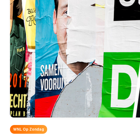
WNL Op Zondag