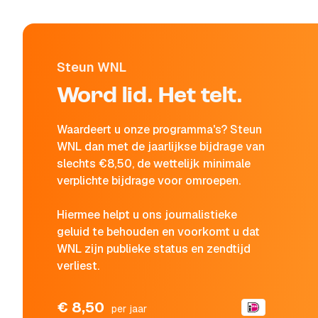
Steun WNL
Word lid. Het telt.
Waardeert u onze programma's? Steun
WNL dan met de jaarlijkse bijdrage van
slechts €8,50, de wettelijk minimale
verplichte bijdrage voor omroepen.
Hiermee helpt u ons journalistieke
geluid te behouden en voorkomt u dat
WNL zijn publieke status en zendtijd
verliest.
€ 8,50
per jaar