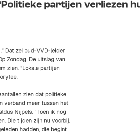
‘Politieke partijen verliezen h
n." Dat zei oud-VVD-leider
p Zondag
. De uitslag van
 zien. "Lokale partijen
oryfee.
antallen zien dat politieke
een verband meer tussen het
 aldus Nijpels. "Toen ik nog
 Die tijden zijn nu voorbij.
 geleden hadden, die begint