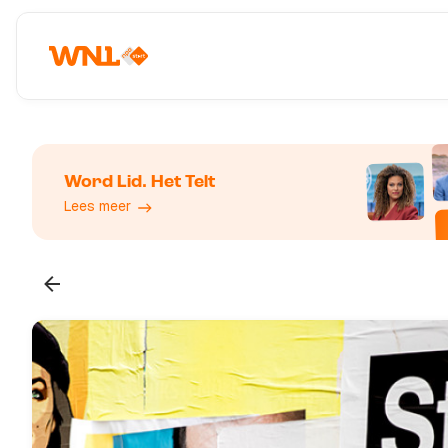
Word Lid. Het Telt
Lees meer