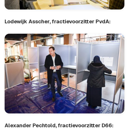
Lodewijk Asscher, fractievoorzitter PvdA:
Alexander Pechtold, fractievoorzitter D66: