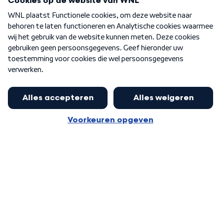
Over WNL
Nieuwsbrief
Word Lid
Meer WNL voor jou
Eerste Kamer akkoord met begroting
van minister Sjoerdsma
Algemene voorwaarden
Cookie-instellingen
Privacy statement