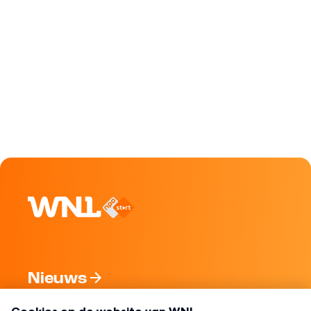
Nieuws
Programma's