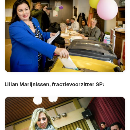
Lilian Marijnissen, fractievoorzitter SP: