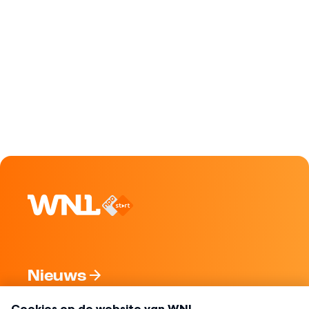
Nieuws
Programma's