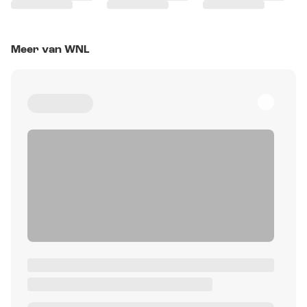
Meer van WNL