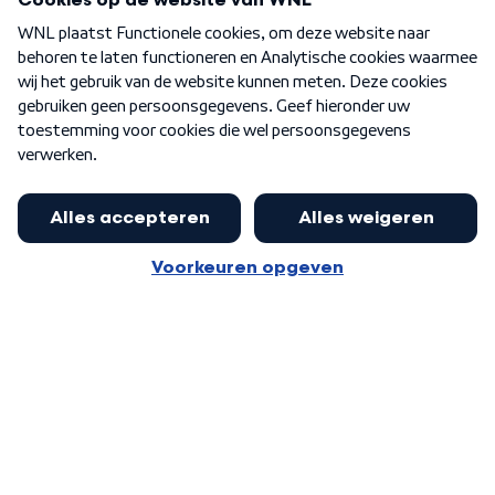
Over WNL
Nieuwsbrief
Word Lid
Meer WNL voor jou
Presentator Frank van Leeuwen sluit
aan bij Goedenavond Nederland
Algemene voorwaarden
Cookie-instellingen
Privacy statement