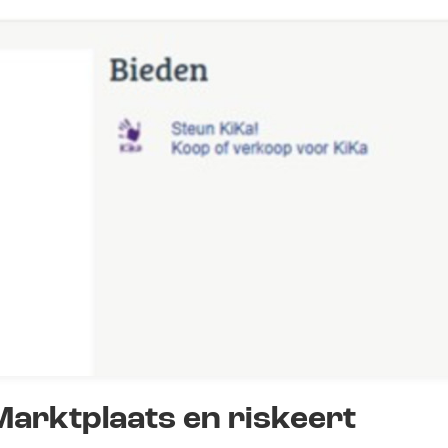
Marktplaats en riskeert