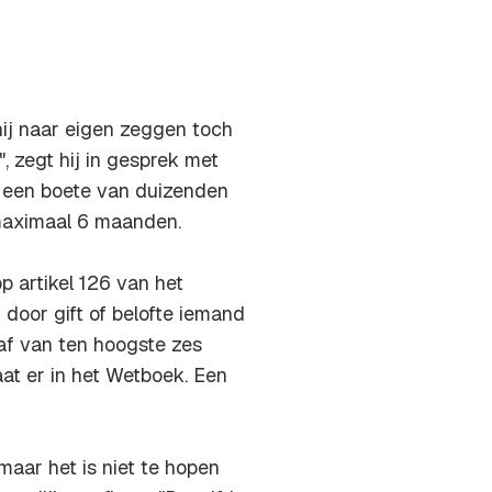
hij naar eigen zeggen toch
, zegt hij in gesprek met
er een boete van duizenden
 maximaal 6 maanden.
p artikel 126 van het
n door gift of belofte iemand
raf van ten hoogste zes
at er in het Wetboek. Een
maar het is niet te hopen