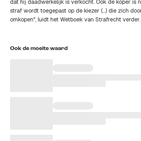
dat hij daadwerkelijk is verkocht. Ook de koper is n
straf wordt toegepast op de kiezer (...) die zich door g
omkopen", luidt het Wetboek van Strafrecht verder.
Ook de moeite waard