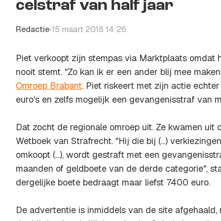
celstraf van half jaar
Redactie
15 maart 2018 14:26
•
Piet verkoopt zijn stempas via Marktplaats omdat 
nooit stemt. "Zo kan ik er een ander blij mee maken"
Omroep Brabant
. Piet riskeert met zijn actie echt
euro's en zelfs mogelijk een gevangenisstraf van
Dat zocht de regionale omroep uit. Ze kwamen uit o
Wetboek van Strafrecht. "Hij die bij (...) verkiezinge
omkoopt (...), wordt gestraft met een gevangenisst
maanden of geldboete van de derde categorie", sta
dergelijke boete bedraagt maar liefst 7400 euro.
De advertentie is inmiddels van de site afgehaald, 