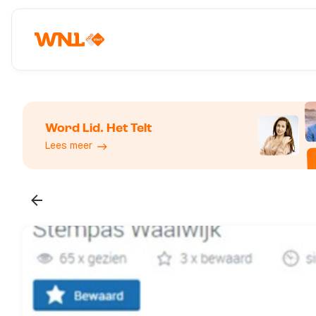
Word Lid. Het Telt
Lees meer