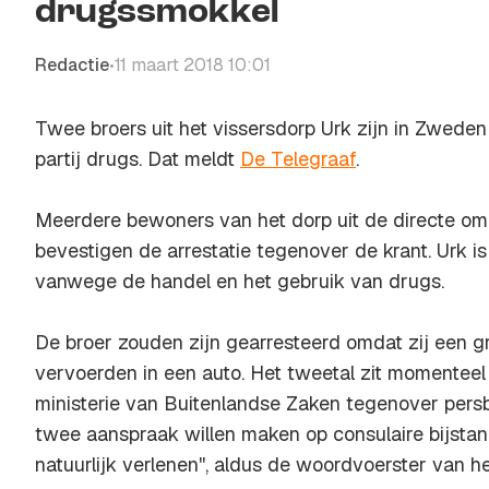
drugssmokkel
Redactie
11 maart 2018 10:01
•
Twee broers uit het vissersdorp Urk zijn in Zwede
partij drugs. Dat meldt
De Telegraaf
.
Meerdere bewoners van het dorp uit de directe om
bevestigen de arrestatie tegenover de krant. Urk is
vanwege de handel en het gebruik van drugs.
De broer zouden zijn gearresteerd omdat zij een g
vervoerden in een auto. Het tweetal zit momenteel 
ministerie van Buitenlandse Zaken tegenover per
twee aanspraak willen maken op consulaire bijstand
natuurlijk verlenen'', aldus de woordvoerster van he