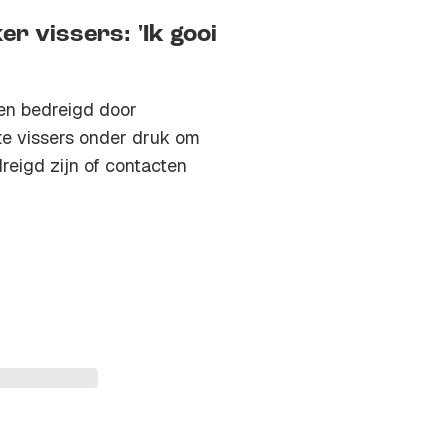
r vissers: 'Ik gooi
den bedreigd door
te vissers onder druk om
reigd zijn of contacten