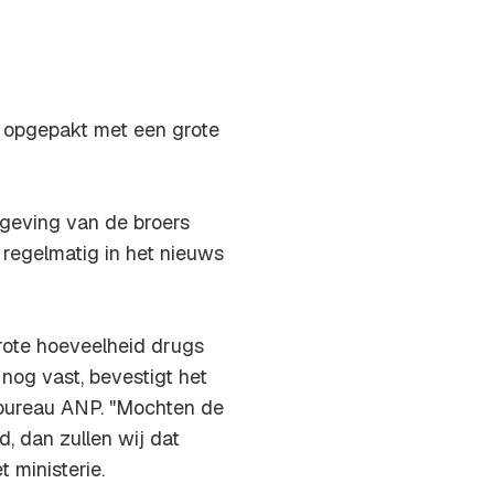
n opgepakt met een grote
geving van de broers
 regelmatig in het nieuws
rote hoeveelheid drugs
nog vast, bevestigt het
sbureau ANP. "Mochten de
, dan zullen wij dat
t ministerie.