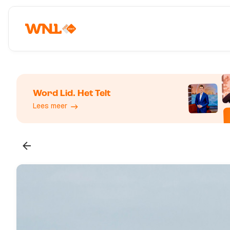
Word Lid. Het Telt
Lees meer