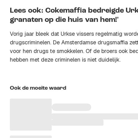
Lees ook: Cokemaffia bedreigde Urke
granaten op die huis van hem!'
Vorig jaar bleek dat Urkse vissers regelmatig wor
drugscriminelen. De Amsterdamse drugsmaffia zet
voor hen drugs te smokkelen. Of de broers ook bed
hebben met deze criminelen is niet duidelijk.
Ook de moeite waard