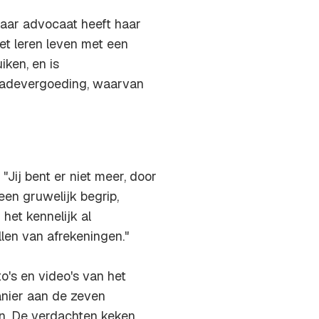
aar advocaat heeft haar
et leren leven met een
ken, en is
chadevergoeding, waarvan
"Jij bent er niet meer, door
een gruwelijk begrip,
 het kennelijk al
llen van afrekeningen."
o's en video's van het
anier aan de zeven
n. De verdachten keken