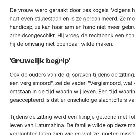
De vrouw werd geraakt door zes kogels. Volgens h
hart even stilgestaan en is ze gereanimeerd. Ze mo
handicap, ze kan haar arm en hand niet meer gebrui
arbeidsongeschikt. Hij vroeg de rechtbank een s
hij de omvang niet openbaar wilde maken.
'Gruwelijk begrip'
Ook de ouders van de dj spraken tijdens de zitting. 
een vergismoord", zei de vader. "Vergismoord, wat 
ontstaan in de tijd waarin wij leven. Een tijd waarin
geaccepteerd is dat er onschuldige slachtoffers va
Tijdens de zitting werd een filmpje getoond met fot
leven van Latumahina. De familie wilde op deze m
verdachten laten zien wie en wat ze moeten misse