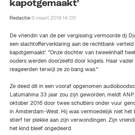
kapotgemaakt’
Redactie
9 maart 2018 14:00
•
De vriendin van de per vergissing vermoorde dj Dj
een slachtofferverklaring aan de rechtbank verteld 
kapotgemaakt'. "Onze dochter van tweeënhalf hee
ouders werden doorzeefd door kogels. Haar vader
reageerden terwijl ze zo bang was."
Ze deed dit in een vooraf opgenomen audioboodsc
Latumahina 33 jaar zou zijn geworden, meldt ANP.
oktober 2016 door twee schutters onder vuur gen
in Amsterdam-West. Hij was vermoedelijk niet het 
stierf ter plekke aan zijn verwondingen. Zijn vrie
het kind bleef ongedeerd.