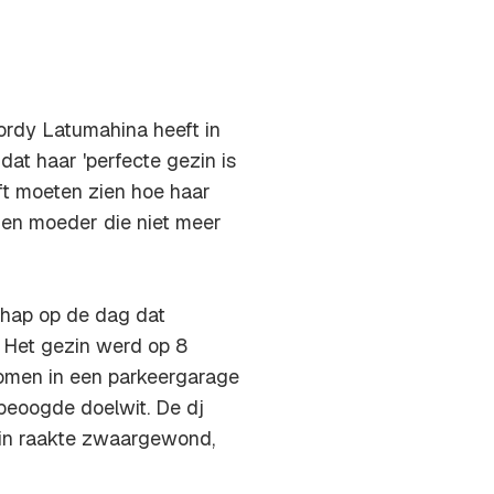
ordy Latumahina heeft in
dat haar 'perfecte gezin is
ft moeten zien hoe haar
 en moeder die niet meer
hap op de dag dat
 Het gezin werd op 8
omen in een parkeergarage
beoogde doelwit. De dj
ndin raakte zwaargewond,