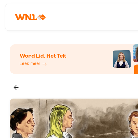
Word Lid. Het Telt
Lees meer