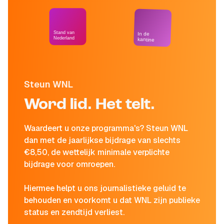
Stand van
In de
Nederland
kantine
Steun WNL
Word lid. Het telt.
Waardeert u onze programma's? Steun WNL
dan met de jaarlijkse bijdrage van slechts
€8,50, de wettelijk minimale verplichte
bijdrage voor omroepen.
Hiermee helpt u ons journalistieke geluid te
behouden en voorkomt u dat WNL zijn publieke
status en zendtijd verliest.