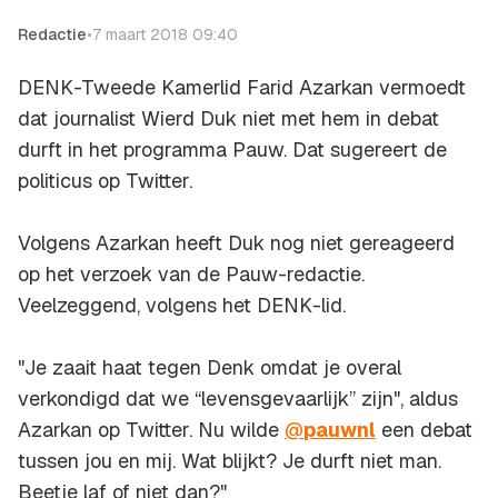
Redactie
•
7 maart 2018 09:40
DENK-Tweede Kamerlid Farid Azarkan vermoedt
dat journalist Wierd Duk niet met hem in debat
durft in het programma Pauw. Dat sugereert de
politicus op Twitter.
Volgens Azarkan heeft Duk nog niet gereageerd
op het verzoek van de Pauw-redactie.
Veelzeggend, volgens het DENK-lid.
"Je zaait haat tegen Denk omdat je overal
verkondigd dat we “levensgevaarlijk” zijn", aldus
Azarkan op Twitter. Nu wilde
@
pauwnl
een debat
tussen jou en mij. Wat blijkt? Je durft niet man.
Beetje laf of niet dan?"