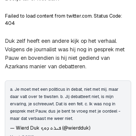
Failed to load content from twitter.com. Status Code:
404
Duk zelf heeft een andere kijk op het verhaal.
Volgens de journalist was hij nog in gesprek met
Pauw en bovendien is hij niet gediend van
Azarkans manier van debatteren.
a. Je moet met een politicus in debat, niet met mij. maar
daar valt over te tiwsten. b. Jij debatteert niet, is mijn
ervaring, je schreeuwt. Dat is een feit. c. Ik was nog in
gesprek met Pauw, dus je bent te vroeg met je oordeel -
maar dat verbaast me weer niet.
— Wierd Duk ܦܝܪܬ ܕܘܟ (@wierdduk)