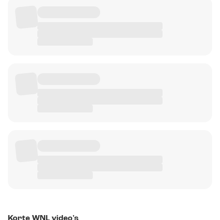
Korte WNL video's