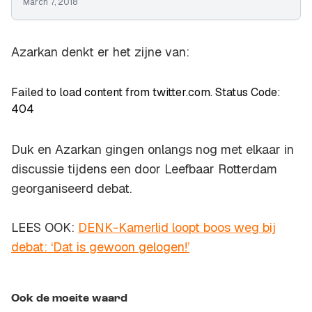
March 7, 2018
Azarkan denkt er het zijne van:
Failed to load content from twitter.com. Status Code:
404
Duk en Azarkan gingen onlangs nog met elkaar in
discussie tijdens een door Leefbaar Rotterdam
georganiseerd debat.
LEES OOK:
DENK-Kamerlid loopt boos weg bij
debat: ‘Dat is gewoon gelogen!’
Ook de moeite waard