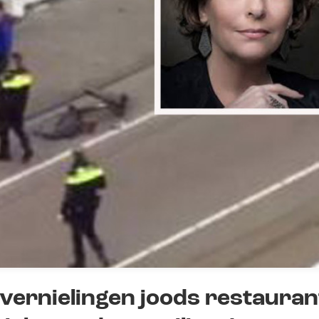
vernielingen joods restauran