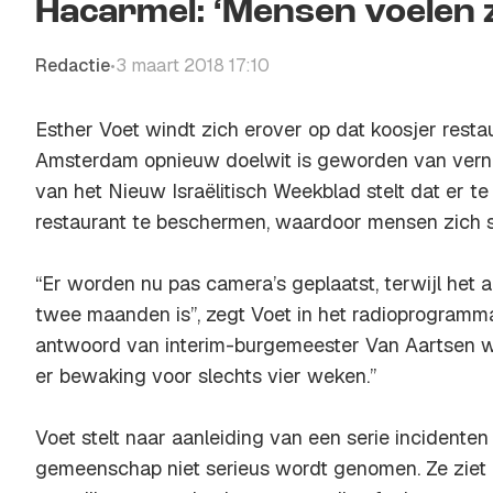
Hacarmel: ‘Mensen voelen z
Redactie
3 maart 2018 17:10
•
Esther Voet windt zich erover op dat koosjer resta
Amsterdam opnieuw doelwit is geworden van verni
van het Nieuw Israëlitisch Weekblad stelt dat er t
restaurant te beschermen, waardoor mensen zich st
“Er worden nu pas camera’s geplaatst, terwijl het a
twee maanden is”, zegt Voet in het radioprogram
antwoord van interim-burgemeester Van Aartsen w
er bewaking voor slechts vier weken.”
Voet stelt naar aanleiding van een serie incidente
gemeenschap niet serieus wordt genomen. Ze ziet 