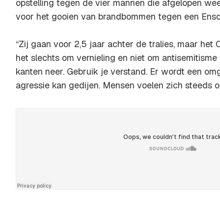
opstelling tegen de vier mannen die afgelopen w
voor het gooien van brandbommen tegen een Ens
“Zij gaan voor 2,5 jaar achter de tralies, maar het
het slechts om vernieling en niet om antisemitisme 
kanten neer. Gebruik je verstand. Er wordt een o
agressie kan gedijen. Mensen voelen zich steeds on