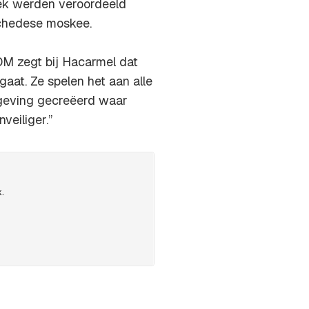
eek werden veroordeeld
chedese moskee.
 OM zegt bij Hacarmel dat
gaat. Ze spelen het aan alle
mgeving gecreëerd waar
veiliger.”