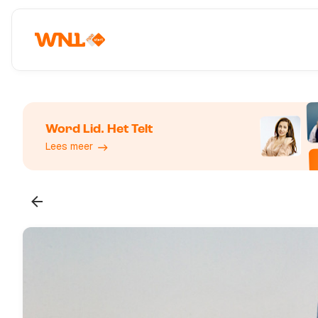
Word Lid. Het Telt
Lees meer