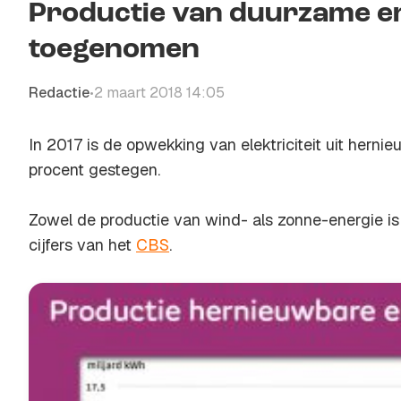
Productie van duurzame en
toegenomen
Redactie
2 maart 2018 14:05
•
In 2017 is de opwekking van elektriciteit uit herni
procent gestegen.
Zowel de productie van wind- als zonne-energie is 
cijfers van het
CBS
.