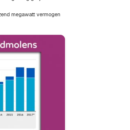
uizend megawatt vermogen