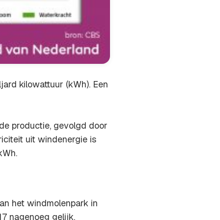
jard kilowattuur (kWh). Een
de productie, gevolgd door
citeit uit windenergie is
 kWh.
 van het windmolenpark in
17 nagenoeg gelijk.