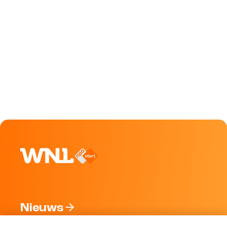
Nieuws
Programma's