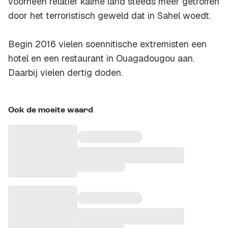
voorheen relatief kalme land steeds meer getroffen
door het terroristisch geweld dat in Sahel woedt.
Begin 2016 vielen soennitische extremisten een
hotel en een restaurant in Ouagadougou aan.
Daarbij vielen dertig doden.
Ook de moeite waard