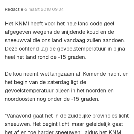
Redactie
•
2 maart 2018 09:34
Het KNMI heeft voor het hele land code geel
afgegeven wegens de snijdende koud en de
sneeuwval die ons land vandaag zullen aandoen.
Deze ochtend lag de gevoelstemperatuur in bijna
heel het land rond de -15 graden.
De kou neemt wel langzaam af. Komende nacht en
het begin van de zaterdag ligt de
gevoelstemperatuur alleen in het noorden en
noordoosten nog onder de -15 graden.
"Vanavond gaat het in de zuidelijke provincies licht
sneeuwen. Het begint licht, maar geleidelijk gaat
het af en toe harder sneeuwen", aldus het KNMI.